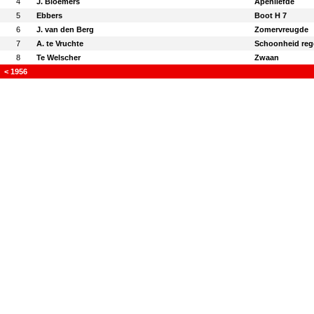
4
J. Bloemers
Apenliefde
5
Ebbers
Boot H 7
6
J. van den Berg
Zomervreugde
7
A. te Vruchte
Schoonheid reg
8
Te Welscher
Zwaan
< 1956