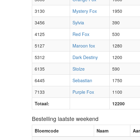
3130
Mystery Fox
1950
3456
Sylvia
390
4125
Red Fox
530
5127
Maroon fox
1280
5312
Dark Destiny
1200
6135
Stolze
590
6445
Sebastian
1750
7133
Purple Fox
1100
Totaal:
12200
Bestelling laatste weekend
Bloemcode
Naam
Aan