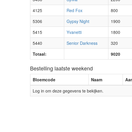
4125
Red Fox
800
5306
Gypsy Night
1900
5415
Yvanetti
1800
5440
Senior Darkness
320
Totaal:
9020
Bestelling laatste weekend
Bloemcode
Naam
Aan
Log in om deze gegevens te bekijken.